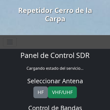
Repetidor Cerro de la
Carpa